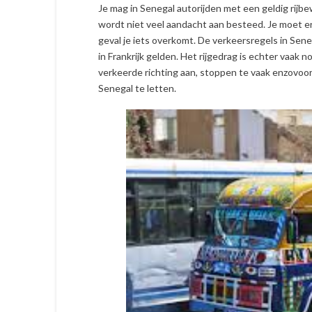
Je mag in Senegal autorijden met een geldig rijbewi
wordt niet veel aandacht aan besteed. Je moet er
geval je iets overkomt. De verkeersregels in Seneg
in Frankrijk gelden. Het rijgedrag is echter vaak 
verkeerde richting aan, stoppen te vaak enzovoor
Senegal te letten.