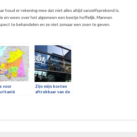
ar houd er rekening mee dat niet alles altijd vanzelfsprekend is.
ie en wees over het algemeen een beetje hoffelijk. Mannen
ect te behandelen en ze niet zomaar een zoen te geven.
s voor
Zijn mijn kosten
ritanië
aftrekbaar van de
belasting?