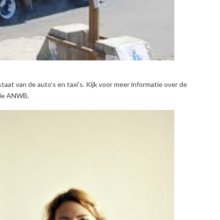
staat van de auto’s en taxi’s. Kijk voor meer informatie over de
 de ANWB.