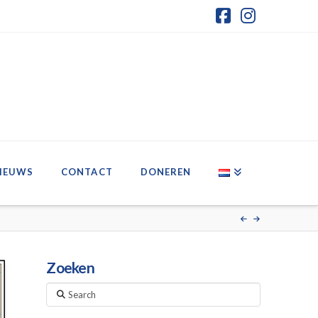
Facebook
Instagr
IEUWS
CONTACT
DONEREN
Zoeken
Search