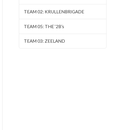
TEAM 02: KRULLENBRIGADE
TEAM 05: THE ‘2B’s
TEAM 03: ZEELAND