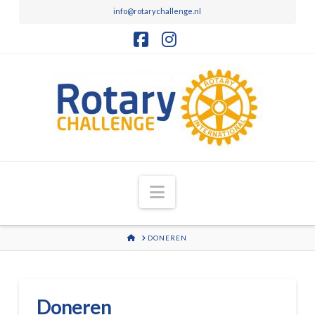
info@rotarychallenge.nl
Facebook
Instagram
Navigation
HOME
DONEREN
Doneren