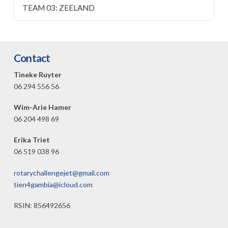
TEAM 03: ZEELAND
Contact
Tineke Ruyter
06 294 556 56
Wim-Arie Hamer
06 204 498 69
Erika Triet
06 519 038 96
rotarychallengejet@gmail.com
tien4gambia@icloud.com
RSIN: 856492656