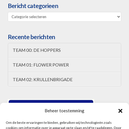
Bericht categorieen
Bericht
categorieen
Recente berichten
TEAM 00: DE HOPPERS
TEAM 01: FLOWER POWER
TEAM 02: KRULLENBRIGADE
Beheer toestemming
Om de beste ervaringen te bieden, gebruiken wij technologieën zoals
cookies om informatie over je apparaat op te slaan en/of te raadplegen. Door