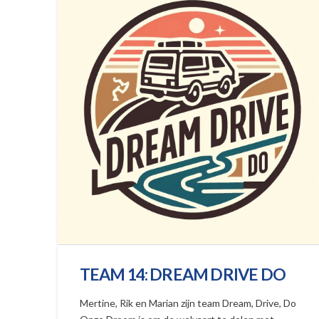
TEAM 14: DREAM DRIVE DO
Mertine, Rik en Marian zijn team Dream, Drive, Do