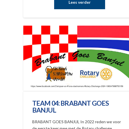
TEAM 04: BRABANT GOES
BANJUL
BRABANT GOES BANJUL In 2022 reden we voor
de eerste keer mee met de Rotary challenge