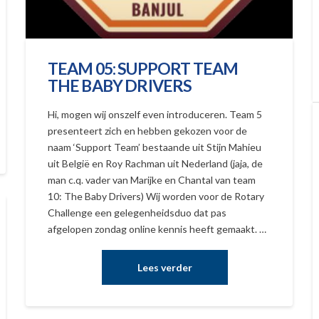
TEAM 05: SUPPORT TEAM
THE BABY DRIVERS
Hi, mogen wij onszelf even introduceren. Team 5
presenteert zich en hebben gekozen voor de
naam ‘Support Team’ bestaande uit Stijn Mahieu
uit België en Roy Rachman uit Nederland (jaja, de
man c.q. vader van Marijke en Chantal van team
10: The Baby Drivers) Wij worden voor de Rotary
Challenge een gelegenheidsduo dat pas
afgelopen zondag online kennis heeft gemaakt. …