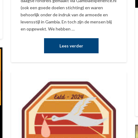
daagse rondreis gemaakt via Gambiaexperience.nl
(ook een goede doelen stichting) en waren
behoorlijk onder de indruk van de armoede en
levensstijl in Gambia. En toch zijn de mensen blij
en opgewekt. We hebben …