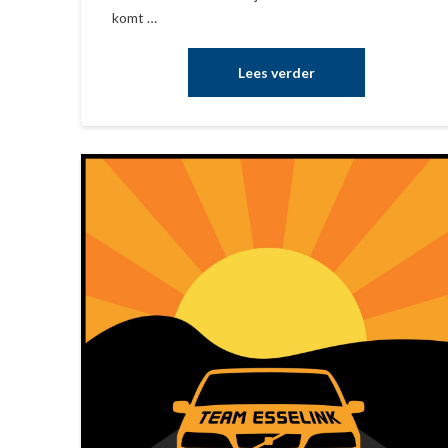
komt …