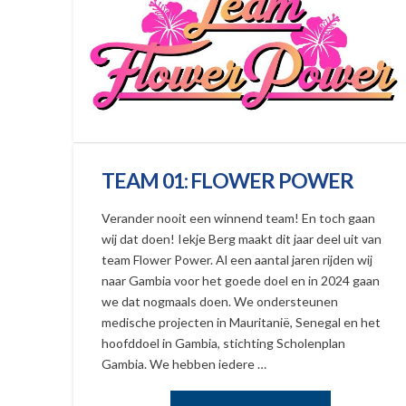
TEAM 01: FLOWER POWER
Verander nooit een winnend team! En toch gaan
wij dat doen! Iekje Berg maakt dit jaar deel uit van
team Flower Power. Al een aantal jaren rijden wij
naar Gambia voor het goede doel en in 2024 gaan
we dat nogmaals doen. We ondersteunen
medische projecten in Mauritanië, Senegal en het
hoofddoel in Gambia, stichting Scholenplan
Gambia. We hebben iedere …