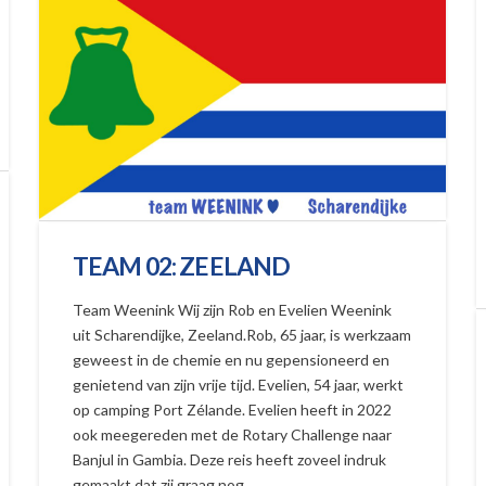
TEAM 02: ZEELAND
Team Weenink Wij zijn Rob en Evelien Weenink
uit Scharendijke, Zeeland.Rob, 65 jaar, is werkzaam
geweest in de chemie en nu gepensioneerd en
genietend van zijn vrije tijd. Evelien, 54 jaar, werkt
op camping Port Zélande. Evelien heeft in 2022
ook meegereden met de Rotary Challenge naar
Banjul in Gambia. Deze reis heeft zoveel indruk
gemaakt dat zij graag nog …