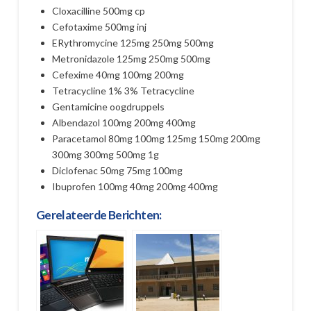
Cloxacilline 500mg cp
Cefotaxime 500mg inj
ERythromycine 125mg 250mg 500mg
Metronidazole 125mg 250mg 500mg
Cefexime 40mg 100mg 200mg
Tetracycline 1% 3% Tetracycline
Gentamicine oogdruppels
Albendazol 100mg 200mg 400mg
Paracetamol 80mg 100mg 125mg 150mg 200mg
300mg 300mg 500mg 1g
Diclofenac 50mg 75mg 100mg
Ibuprofen 100mg 40mg 200mg 400mg
Gerelateerde Berichten: