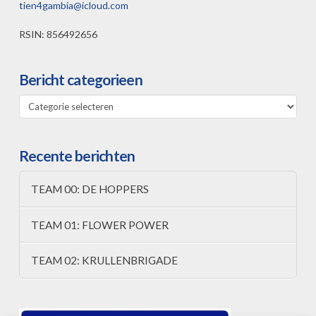
tien4gambia@icloud.com
RSIN: 856492656
Bericht categorieen
Bericht
categorieen
Recente berichten
TEAM 00: DE HOPPERS
TEAM 01: FLOWER POWER
TEAM 02: KRULLENBRIGADE