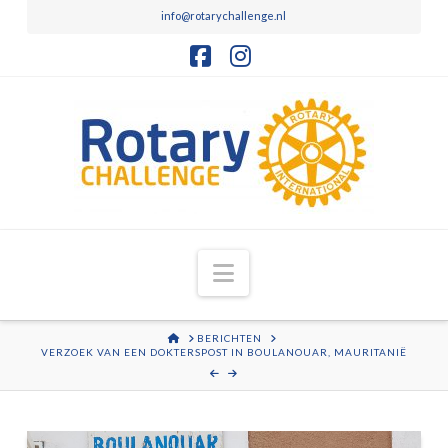
info@rotarychallenge.nl
Facebook
Instagram
Navigation
HOME
BERICHTEN
VERZOEK VAN EEN DOKTERSPOST IN BOULANOUAR, MAURITANIË