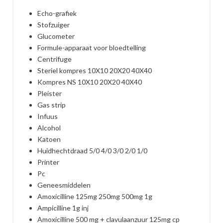
Echo-grafiek
Stofzuiger
Glucometer
Formule-apparaat voor bloedtelling
Centrifuge
Steriel kompres 10X10 20X20 40X40
Kompres NS 10X10 20X20 40X40
Pleister
Gas strip
Infuus
Alcohol
Katoen
Huidhechtdraad 5/0 4/0 3/0 2/0 1/0
Printer
Pc
Geneesmiddelen
Amoxicilline 125mg 250mg 500mg 1g
Ampicilline 1g inj
Amoxicilline 500 mg + clavulaanzuur 125mg cp