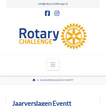
info@rotarychallenge.nl
Facebook
Instagram
Navigation
HOME
JAARVERSLAGEN EVENTT
Jaarverslagen Eventt