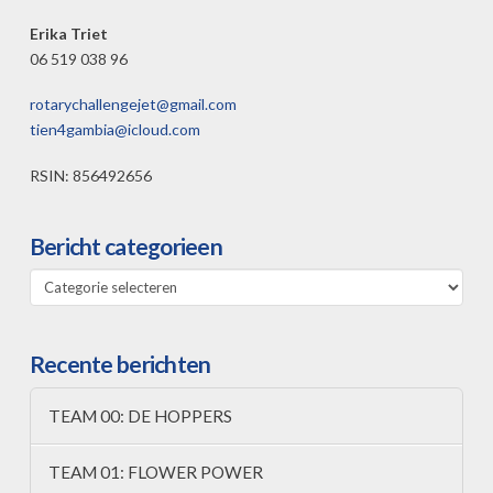
Erika Triet
06 519 038 96
rotarychallengejet@gmail.com
tien4gambia@icloud.com
RSIN: 856492656
Bericht categorieen
Bericht
categorieen
Recente berichten
TEAM 00: DE HOPPERS
TEAM 01: FLOWER POWER