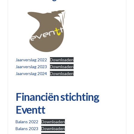
Jaarverslag 2022
Downloaden
Jaarverslag 2023
Downloaden
Jaarverslag 2024
Downloaden
Financiën stichting
Eventt
Balans 2022
Downloaden
Balans 2023
Downloaden