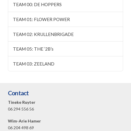
TEAM 00: DE HOPPERS
TEAM 01: FLOWER POWER
TEAM 02: KRULLENBRIGADE
TEAM 05: THE ‘2B’s
TEAM 03: ZEELAND
Contact
Tineke Ruyter
06 294 556 56
Wim-Arie Hamer
06 204 498 69