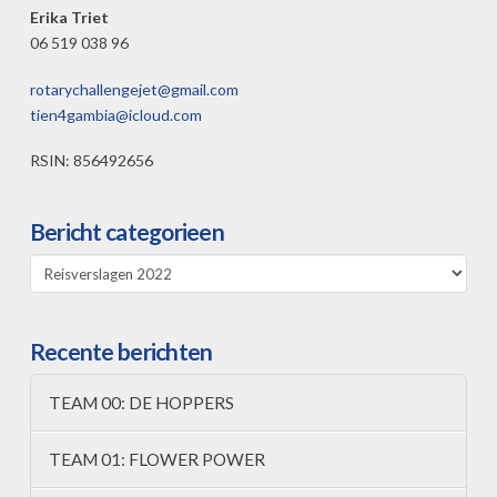
Erika Triet
06 519 038 96
rotarychallengejet@gmail.com
tien4gambia@icloud.com
RSIN: 856492656
Bericht categorieen
Bericht
categorieen
Recente berichten
TEAM 00: DE HOPPERS
TEAM 01: FLOWER POWER