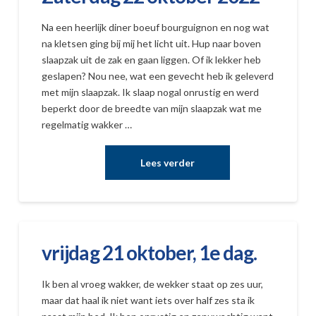
Na een heerlijk diner boeuf bourguignon en nog wat
na kletsen ging bij mij het licht uit. Hup naar boven
slaapzak uit de zak en gaan liggen. Of ik lekker heb
geslapen? Nou nee, wat een gevecht heb ik geleverd
met mijn slaapzak. Ik slaap nogal onrustig en werd
beperkt door de breedte van mijn slaapzak wat me
regelmatig wakker …
vrijdag 21 oktober, 1e dag.
Ik ben al vroeg wakker, de wekker staat op zes uur,
maar dat haal ik niet want iets over half zes sta ik