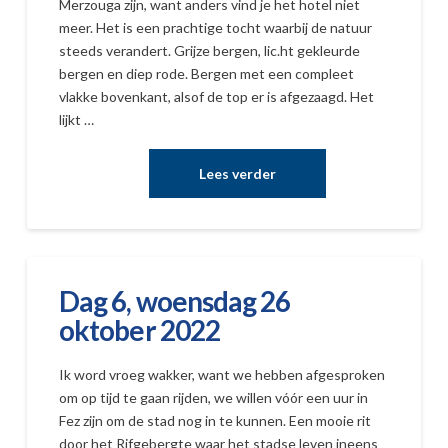
Merzouga zijn, want anders vind je het hotel niet
meer. Het is een prachtige tocht waarbij de natuur
steeds verandert. Grijze bergen, lic.ht gekleurde
bergen en diep rode. Bergen met een compleet
vlakke bovenkant, alsof de top er is afgezaagd. Het
lijkt …
Dag 6, woensdag 26
oktober 2022
Ik word vroeg wakker, want we hebben afgesproken
om op tijd te gaan rijden, we willen vóór een uur in
Fez zijn om de stad nog in te kunnen. Een mooie rit
door het Rifgebergte waar het stadse leven ineens