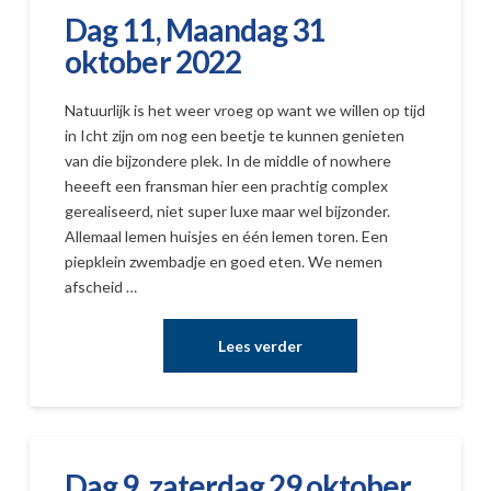
Dag 11, Maandag 31
oktober 2022
Natuurlijk is het weer vroeg op want we willen op tijd
in Icht zijn om nog een beetje te kunnen genieten
van die bijzondere plek. In de middle of nowhere
heeeft een fransman hier een prachtig complex
gerealiseerd, niet super luxe maar wel bijzonder.
Allemaal lemen huisjes en één lemen toren. Een
piepklein zwembadje en goed eten. We nemen
afscheid …
Dag 9, zaterdag 29 oktober