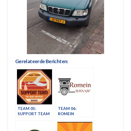
Gerelateerde Berichten:
TEAM 05:
TEAM 06:
SUPPORT TEAM
ROMEIN
THE BABY
DRIVERS