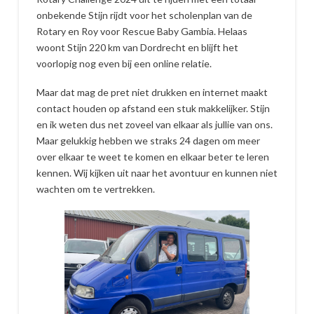
onbekende Stijn rijdt voor het scholenplan van de
Rotary en Roy voor Rescue Baby Gambia. Helaas
woont Stijn 220 km van Dordrecht en blijft het
voorlopig nog even bij een online relatie.
Maar dat mag de pret niet drukken en internet maakt
contact houden op afstand een stuk makkelijker. Stijn
en ik weten dus net zoveel van elkaar als jullie van ons.
Maar gelukkig hebben we straks 24 dagen om meer
over elkaar te weet te komen en elkaar beter te leren
kennen. Wij kijken uit naar het avontuur en kunnen niet
wachten om te vertrekken.