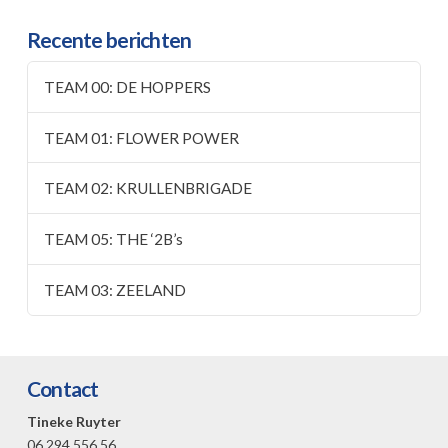
Recente berichten
TEAM 00: DE HOPPERS
TEAM 01: FLOWER POWER
TEAM 02: KRULLENBRIGADE
TEAM 05: THE ‘2B’s
TEAM 03: ZEELAND
Contact
Tineke Ruyter
06 294 556 56