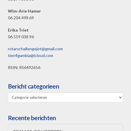
Wim-Arie Hamer
06 204 498 69
Erika Triet
06 519 038 96
rotarychallengejet@gmail.com
tien4gambia@icloud.com
RSIN: 856492656
Bericht categorieen
Bericht
categorieen
Recente berichten