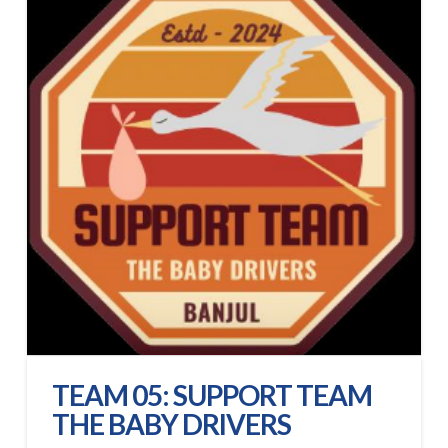
TEAM 05: SUPPORT TEAM
THE BABY DRIVERS