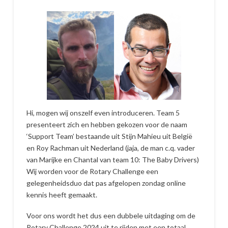
Hi, mogen wij onszelf even introduceren. Team 5
presenteert zich en hebben gekozen voor de naam
‘Support Team’ bestaande uit Stijn Mahieu uit België
en Roy Rachman uit Nederland (jaja, de man c.q. vader
van Marijke en Chantal van team 10: The Baby Drivers)
Wij worden voor de Rotary Challenge een
gelegenheidsduo dat pas afgelopen zondag online
kennis heeft gemaakt.
Voor ons wordt het dus een dubbele uitdaging om de
Rotary Challenge 2024 uit te rijden met een totaal