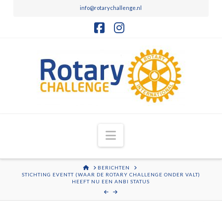
info@rotarychallenge.nl
Facebook
Instagram
Navigation
HOME
BERICHTEN
STICHTING EVENTT (WAAR DE ROTARY CHALLENGE ONDER VALT)
HEEFT NU EEN ANBI STATUS