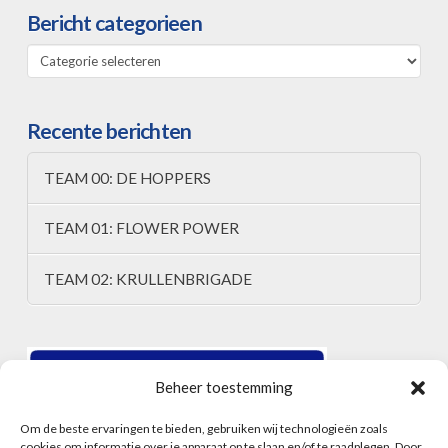
Bericht categorieen
Bericht
categorieen
Recente berichten
TEAM 00: DE HOPPERS
TEAM 01: FLOWER POWER
TEAM 02: KRULLENBRIGADE
Beheer toestemming
Om de beste ervaringen te bieden, gebruiken wij technologieën zoals
cookies om informatie over je apparaat op te slaan en/of te raadplegen. Door