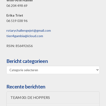
Wim-Arie Hamer
06 204 498 69
Erika Triet
06 519 038 96
rotarychallengejet@gmail.com
tien4gambia@icloud.com
RSIN: 856492656
Bericht categorieen
Bericht
categorieen
Recente berichten
TEAM 00: DE HOPPERS