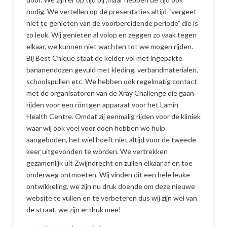
nodig. We vertellen op de presentaties altijd “vergeet
niet te genieten van de voorbereidende periode” die is
zo leuk. Wij genieten al volop en zeggen zo vaak tegen
elkaar, we kunnen niet wachten tot we mogen rijden.
Bij Best Chique staat de kelder vol met ingepakte
bananendozen gevuld met kleding, verbandmaterialen,
schoolspullen etc. We hebben ook regelmatig contact
met de organisatoren van de Xray Challenge die gaan
rijden voor een röntgen apparaat voor het Lamin
Health Centre. Omdat zij eenmalig rijden voor de kliniek
waar wij ook veel voor doen hebben we hulp
aangeboden, het wiel hoeft niet altijd voor de tweede
keer uitgevonden te worden. We vertrekken
gezamenlijk uit Zwijndrecht en zullen elkaar af en toe
onderweg ontmoeten. Wij vinden dit een hele leuke
ontwikkeling. we zijn nu druk doende om deze nieuwe
website te vullen en te verbeteren dus wij zijn wel van
de straat, we zijn er druk mee!