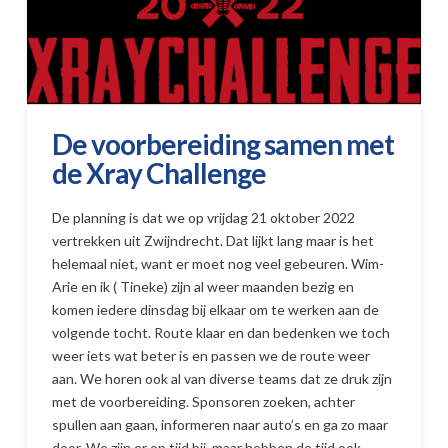
De voorbereiding samen met
de Xray Challenge
De planning is dat we op vrijdag 21 oktober 2022
vertrekken uit Zwijndrecht. Dat lijkt lang maar is het
helemaal niet, want er moet nog veel gebeuren. Wim-
Arie en ik ( Tineke) zijn al weer maanden bezig en
komen iedere dinsdag bij elkaar om te werken aan de
volgende tocht. Route klaar en dan bedenken we toch
weer iets wat beter is en passen we de route weer
aan. We horen ook al van diverse teams dat ze druk zijn
met de voorbereiding. Sponsoren zoeken, achter
spullen aan gaan, informeren naar auto’s en ga zo maar
door. We zijn er op tijd bij ,maar hebben de tijd ook