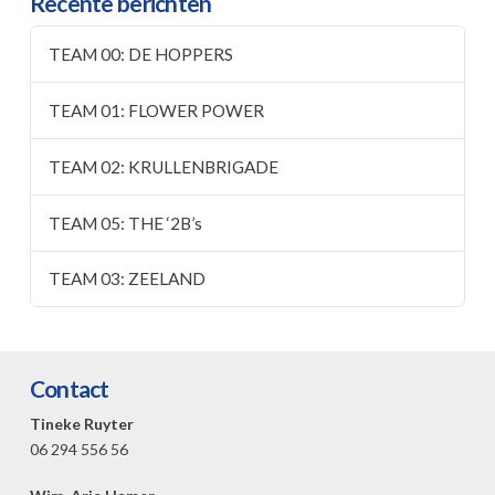
Recente berichten
TEAM 00: DE HOPPERS
TEAM 01: FLOWER POWER
TEAM 02: KRULLENBRIGADE
TEAM 05: THE ‘2B’s
TEAM 03: ZEELAND
Contact
Tineke Ruyter
06 294 556 56