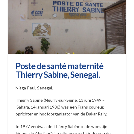
Poste de santé maternité
Thierry Sabine, Senegal.
Niaga Peul, Senegal.
Thierry Sabine (Neuilly-sur-Seine, 13 juni 1949 –
Sahara, 14 januari 1986) was een Frans coureur,
oprichter en hoofdorganisator van de Dakar Rally.
In 1977 verdwaalde Thierry Sabine in de woestijn
tijdens de Abidjan-Nice rally, waarna hij iedereen de