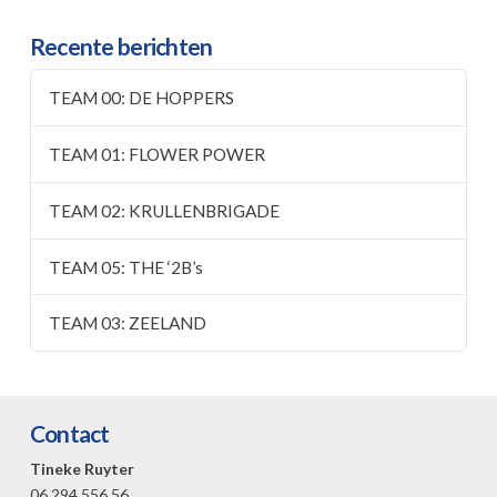
Recente berichten
TEAM 00: DE HOPPERS
TEAM 01: FLOWER POWER
TEAM 02: KRULLENBRIGADE
TEAM 05: THE ‘2B’s
TEAM 03: ZEELAND
Contact
Tineke Ruyter
06 294 556 56