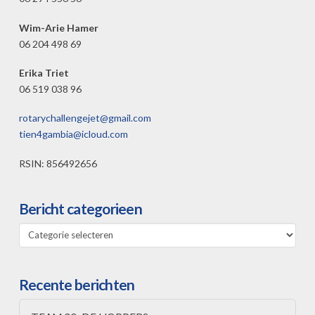
Wim-Arie Hamer
06 204 498 69
Erika Triet
06 519 038 96
rotarychallengejet@gmail.com
tien4gambia@icloud.com
RSIN: 856492656
Bericht categorieen
Bericht
categorieen
Recente berichten