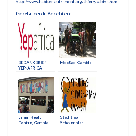
http://www.habiter-autrement.org/thierrysabine.htm
Gerelateerde Berichten:
BEDANKBRIEF
MecSac, Gambia
YEP-AFRICA
Lamin Health
Stichting
Centre, Gambia
Scholenplan
Gambia