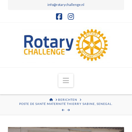
info@rotarychallenge.nl
Facebook
Instagram
Navigation
HOME
BERICHTEN
POSTE DE SANTÉ MATERNITÉ THIERRY SABINE, SENEGAL.