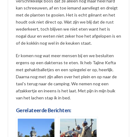
verschrikkelijk boos dat ze alleen nog maar heel hard
kan schreeuwen, af en toe iemand aanvliegt en dreigt
met de planten te gooien. Het is echt gênant en het
houdt ook niet direct op. Wat zijn we blij dat de rust
wederkeert, toch blijven we niet eten want het is
nogal duur en weten niet zeker hoe het afgelopen is en
of de kokkin nog wel in de keuken staat.
Er komen nog wat meer mensen bij en we besluiten
ergens op een dakterras te eten. Ik heb Tajine Kefta
met gehaktballetjes en een spiegelei er op, heerlijk.
Daarna nog met zijn allen over het plein en op naar de
taxi’s terug naar de camping. We nemen nog een
afzakkertje en ineens is het laat. Met pijn in mijn buik
van het lachen stap ik in bed.
Gerelateerde Berichten: