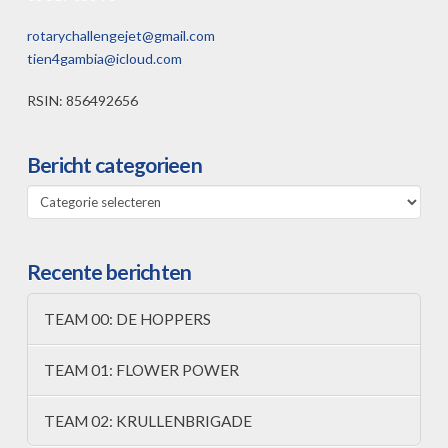
rotarychallengejet@gmail.com
tien4gambia@icloud.com
RSIN: 856492656
Bericht categorieen
Bericht
categorieen
Recente berichten
TEAM 00: DE HOPPERS
TEAM 01: FLOWER POWER
TEAM 02: KRULLENBRIGADE