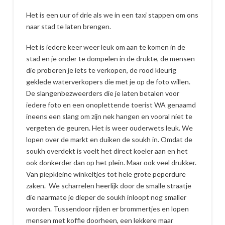
Het is een uur of drie als we in een taxi stappen om ons
naar stad te laten brengen.
Het is iedere keer weer leuk om aan te komen in de
stad en je onder te dompelen in de drukte, de mensen
die proberen je iets te verkopen, de rood kleurig
geklede waterverkopers die met je op de foto willen.
De slangenbezweerders die je laten betalen voor
iedere foto en een onoplettende toerist WA genaamd
ineens een slang om zijn nek hangen en vooral niet te
vergeten de geuren. Het is weer ouderwets leuk. We
lopen over de markt en duiken de soukh in. Omdat de
soukh overdekt is voelt het direct koeler aan en het
ook donkerder dan op het plein. Maar ook veel drukker.
Van piepkleine winkeltjes tot hele grote peperdure
zaken. We scharrelen heerlijk door de smalle straatje
die naarmate je dieper de soukh inloopt nog smaller
worden. Tussendoor rijden er brommertjes en lopen
mensen met koffie doorheen, een lekkere maar