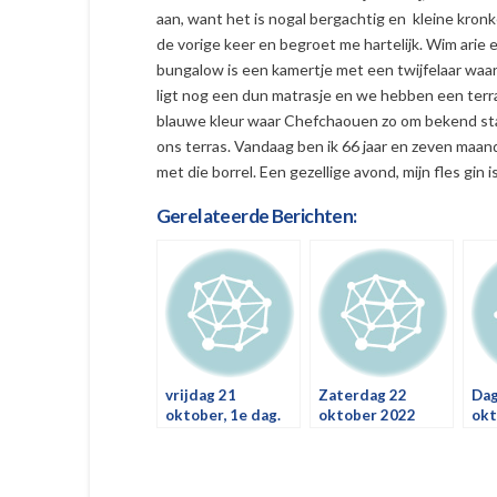
aan, want het is nogal bergachtig en kleine kron
de vorige keer en begroet me hartelijk. Wim arie e
bungalow is een kamertje met een twijfelaar waa
ligt nog een dun matrasje en we hebben een terra
blauwe kleur waar Chefchaouen zo om bekend staa
ons terras. Vandaag ben ik 66 jaar en zeven maa
met die borrel. Een gezellige avond, mijn fles gin 
Gerelateerde Berichten:
vrijdag 21
Zaterdag 22
Dag
oktober, 1e dag.
oktober 2022
okt