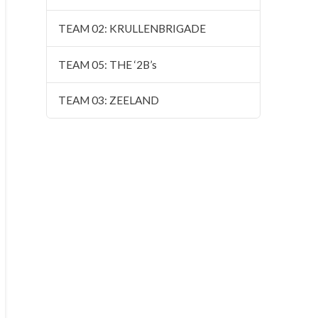
TEAM 02: KRULLENBRIGADE
TEAM 05: THE ‘2B’s
TEAM 03: ZEELAND