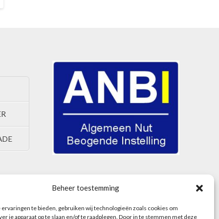
ER
ADE
Beheer toestemming
ervaringen te bieden, gebruiken wij technologieën zoals cookies om
ver je apparaat op te slaan en/of te raadplegen. Door in te stemmen met deze