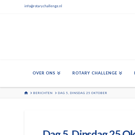
info@rotarychallenge.nl
OVER ONS
ROTARY CHALLENGE
HOME
BERICHTEN
DAG 5, DINSDAG 25 OKTOBER
Dag 5, Dinsdag 25 O