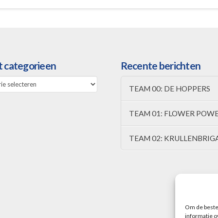
t categorieen
Recente berichten
TEAM 00: DE HOPPERS
een
TEAM 01: FLOWER POW
TEAM 02: KRULLENBRIG
Om de beste 
informatie o