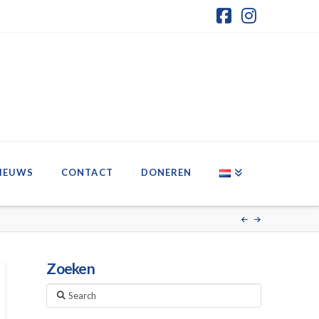
Facebook
Instagr
IEUWS
CONTACT
DONEREN
Zoeken
Search