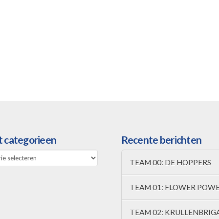
t categorieen
Recente berichten
TEAM 00: DE HOPPERS
een
TEAM 01: FLOWER POW
TEAM 02: KRULLENBRIG