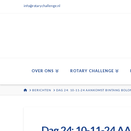
info@rotarychallenge.nl
OVER ONS
ROTARY CHALLENGE
HOME
BERICHTEN
DAG 24: 10-11-24 AANKOMST BINTANG BOL
Dag 24: 10-11-24 A