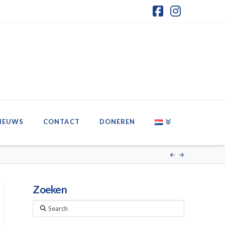
Facebook
Instagr
IEUWS
CONTACT
DONEREN
Zoeken
Search