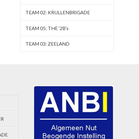
TEAM 02: KRULLENBRIGADE
TEAM 05: THE ‘2B’s
TEAM 03: ZEELAND
ER
ADE