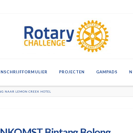
INSCHRIJFFORMULIER
PROJECTEN
GAMPADS
N
ONG NAAR LEMON CREEK HOTEL
ANKOMST Bintang Bolong