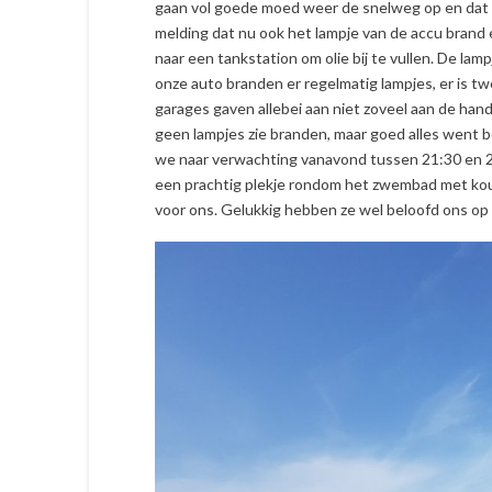
gaan vol goede moed weer de snelweg op en dat g
melding dat nu ook het lampje van de accu brand 
naar een tankstation om olie bij te vullen. De la
onze auto branden er regelmatig lampjes, er is t
garages gaven allebei aan niet zoveel aan de hand.
geen lampjes zie branden, maar goed alles went b
we naar verwachting vanavond tussen 21:30 en 2
een prachtig plekje rondom het zwembad met kou
voor ons. Gelukkig hebben ze wel beloofd ons op 