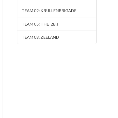
TEAM 02: KRULLENBRIGADE
TEAM 05: THE ‘2B’s
TEAM 03: ZEELAND