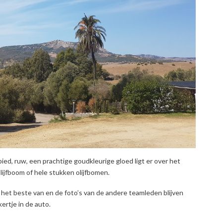
ed, ruw, een prachtige goudkleurige gloed ligt er over het
ijfboom of hele stukken olijfbomen.
het beste van en de foto’s van de andere teamleden blijven
rtje in de auto.