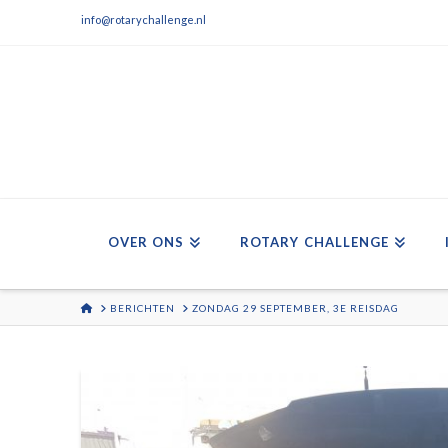
info@rotarychallenge.nl
OVER ONS
ROTARY CHALLENGE
HOME
BERICHTEN
ZONDAG 29 SEPTEMBER, 3E REISDAG