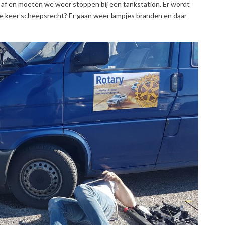
al af en moeten we weer stoppen bij een tankstation. Er wordt
rie keer scheepsrecht? Er gaan weer lampjes branden en daar