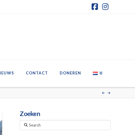
Facebook
Instagr
IEUWS
CONTACT
DONEREN
Zoeken
Search