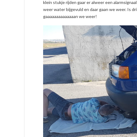
klein stukje rijden gaar er alweer een alarmsigna
weer water bijgevuld en daar gaan we weer. Is d
gaaaaaaaaaaaaaan we weer!