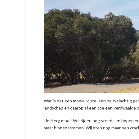
Wat is het een mooie route, een heuvelachtig gebi
landschap en daarop af een toe een verdwaalde ol
Heel erg mooi! We rijden nog steeds en hopen er 
maar binnenstromen. Wij eten nog maar een cracke