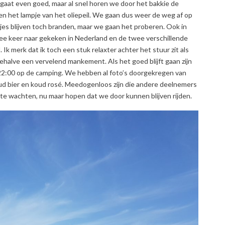
aat even goed, maar al snel horen we door het bakkie de
en het lampje van het oliepeil. We gaan dus weer de weg af op
mpjes blijven toch branden, maar we gaan het proberen. Ook in
wee keer naar gekeken in Nederland en de twee verschillende
 Ik merk dat ik toch een stuk relaxter achter het stuur zit als
ehalve een vervelend mankement. Als het goed blijft gaan zijn
2:00 op de camping. We hebben al foto’s doorgekregen van
d bier en koud rosé. Meedogenloos zijn die andere deelnemers
te wachten, nu maar hopen dat we door kunnen blijven rijden.