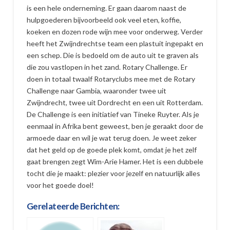
is een hele onderneming. Er gaan daarom naast de
hulpgoederen bijvoorbeeld ook veel eten, koffie,
koeken en dozen rode wijn mee voor onderweg. Verder
heeft het Zwijndrechtse team een plastuit ingepakt en
een schep. Die is bedoeld om de auto uit te graven als
die zou vastlopen in het zand. Rotary Challenge. Er
doen in totaal twaalf Rotaryclubs mee met de Rotary
Challenge naar Gambia, waaronder twee uit
Zwijndrecht, twee uit Dordrecht en een uit Rotterdam.
De Challenge is een initiatief van Tineke Ruyter. Als je
eenmaal in Afrika bent geweest, ben je geraakt door de
armoede daar en wil je wat terug doen. Je weet zeker
dat het geld op de goede plek komt, omdat je het zelf
gaat brengen zegt Wim-Arie Hamer. Het is een dubbele
tocht die je maakt: plezier voor jezelf en natuurlijk alles
voor het goede doel!
Gerelateerde Berichten: