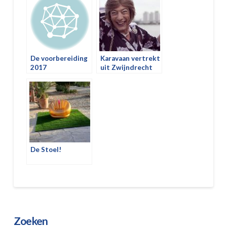
De voorbereiding
Karavaan vertrekt
2017
uit Zwijndrecht
2019
De Stoel!
Zoeken