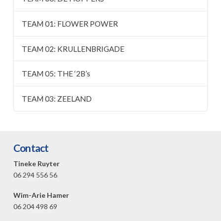
TEAM 01: FLOWER POWER
TEAM 02: KRULLENBRIGADE
TEAM 05: THE ‘2B’s
TEAM 03: ZEELAND
Contact
Tineke Ruyter
06 294 556 56
Wim-Arie Hamer
06 204 498 69