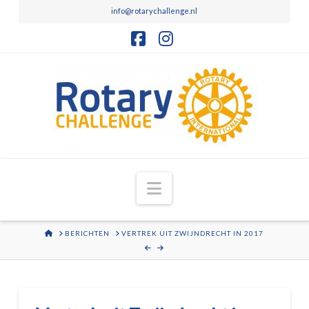
info@rotarychallenge.nl
Facebook
Instagram
Navigation
HOME
BERICHTEN
VERTREK UIT ZWIJNDRECHT IN 2017