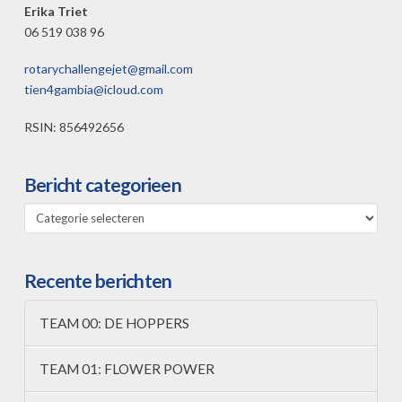
Erika Triet
06 519 038 96
rotarychallengejet@gmail.com
tien4gambia@icloud.com
RSIN: 856492656
Bericht categorieen
Bericht
categorieen
Recente berichten
TEAM 00: DE HOPPERS
TEAM 01: FLOWER POWER