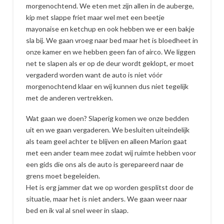
morgenochtend. We eten met zijn allen in de auberge,
kip met slappe friet maar wel met een beetje
mayonaise en ketchup en ook hebben we er een bakje
sla bij. We gaan vroeg naar bed maar het is bloedheet in
onze kamer en we hebben geen fan of airco. We liggen
net te slapen als er op de deur wordt geklopt, er moet
vergaderd worden want de auto is niet vóór
morgenochtend klaar en wij kunnen dus niet tegelijk
met de anderen vertrekken.
Wat gaan we doen? Slaperig komen we onze bedden
uit en we gaan vergaderen. We besluiten uiteindelijk
als team geel achter te blijven en alleen Marion gaat
met een ander team mee zodat wij ruimte hebben voor
een gids die ons als de auto is gerepareerd naar de
grens moet begeleiden.
Het is erg jammer dat we op worden gesplitst door de
situatie, maar het is niet anders. We gaan weer naar
bed en ik val al snel weer in slaap.