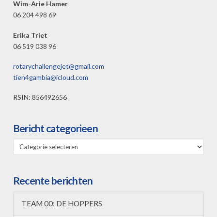
Wim-Arie Hamer
06 204 498 69
Erika Triet
06 519 038 96
rotarychallengejet@gmail.com
tien4gambia@icloud.com
RSIN: 856492656
Bericht categorieen
Bericht
categorieen
Recente berichten
TEAM 00: DE HOPPERS