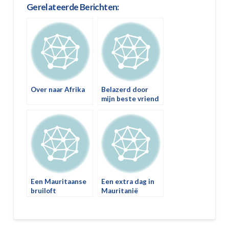
Gerelateerde Berichten:
Over naar Afrika
Belazerd door
mijn beste vriend
Een Mauritaanse
Een extra dag in
bruiloft
Mauritanië