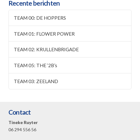
Recente berichten
TEAM 00: DE HOPPERS
TEAM 01: FLOWER POWER
TEAM 02: KRULLENBRIGADE
TEAM 05: THE ‘2B’s
TEAM 03: ZEELAND
Contact
Tineke Ruyter
06 294 556 56