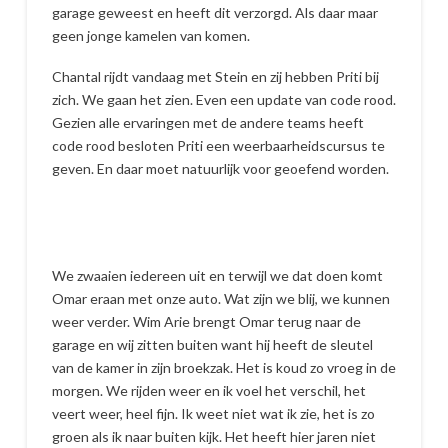
garage geweest en heeft dit verzorgd. Als daar maar
geen jonge kamelen van komen.
Chantal rijdt vandaag met Stein en zij hebben Priti bij
zich. We gaan het zien. Even een update van code rood.
Gezien alle ervaringen met de andere teams heeft
code rood besloten Priti een weerbaarheidscursus te
geven. En daar moet natuurlijk voor geoefend worden.
We zwaaien iedereen uit en terwijl we dat doen komt
Omar eraan met onze auto. Wat zijn we blij, we kunnen
weer verder. Wim Arie brengt Omar terug naar de
garage en wij zitten buiten want hij heeft de sleutel
van de kamer in zijn broekzak. Het is koud zo vroeg in de
morgen. We rijden weer en ik voel het verschil, het
veert weer, heel fijn. Ik weet niet wat ik zie, het is zo
groen als ik naar buiten kijk. Het heeft hier jaren niet