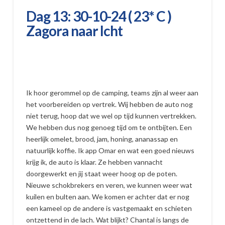
Dag 13: 30-10-24 ( 23* C )
Zagora naar Icht
Ik hoor gerommel op de camping, teams zijn al weer aan
het voorbereiden op vertrek. Wij hebben de auto nog
niet terug, hoop dat we wel op tijd kunnen vertrekken.
We hebben dus nog genoeg tijd om te ontbijten. Een
heerlijk omelet, brood, jam, honing, ananassap en
natuurlijk koffie. Ik app Omar en wat een goed nieuws
krijg ik, de auto is klaar. Ze hebben vannacht
doorgewerkt en jij staat weer hoog op de poten.
Nieuwe schokbrekers en veren, we kunnen weer wat
kuilen en bulten aan. We komen er achter dat er nog
een kameel op de andere is vastgemaakt en schieten
ontzettend in de lach. Wat blijkt? Chantal is langs de