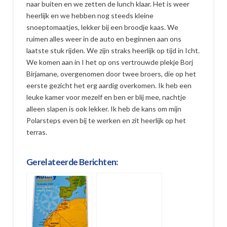
naar buiten en we zetten de lunch klaar. Het is weer
heerlijk en we hebben nog steeds kleine
snoeptomaatjes, lekker bij een broodje kaas. We
ruimen alles weer in de auto en beginnen aan ons
laatste stuk rijden. We zijn straks heerlijk op tijd in Icht.
We komen aan in I het op ons vertrouwde plekje Borj
Birjamane, overgenomen door twee broers, die op het
eerste gezicht het erg aardig overkomen. Ik heb een
leuke kamer voor mezelf en ben er blij mee, nachtje
alleen slapen is ook lekker. Ik heb de kans om mijn
Polarsteps even bij te werken en zit heerlijk op het
terras.
Gerelateerde Berichten: