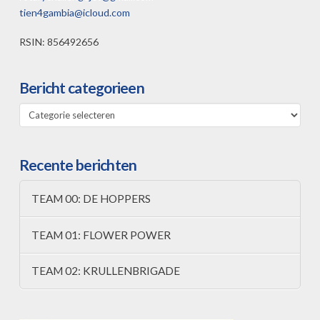
tien4gambia@icloud.com
RSIN: 856492656
Bericht categorieen
Bericht
categorieen
Recente berichten
TEAM 00: DE HOPPERS
TEAM 01: FLOWER POWER
TEAM 02: KRULLENBRIGADE